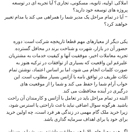
املاکی: اولیه، ثانویه، مسکونی، تجاری؟ آیا تجربه ای در توسعه
پروژه های توسعه خود دارید؟
– آیا در تمام مراحل یک مدیر شما را همراهی می کند یا مدام تغییر
خواهند کرد؟
یکی دیگر از معیارهای مهم قطعا تاریخچه شرکت است: دوره
حضور آن در بازار، شهرت و شناخت برند در محافل گسترده.
تجربه معاملات اخیر، موفقیت آنها و کیفیت خدمات به مشتریان.
علیرغم این واقعیت که بسیاری از توافقات در ترکیه هنوز به
صورت کلمات انجام می شود، اما بر اساس اعتماد، نوشتن تمام
نکات ظریف در توافق نامه با آژانس بسیار مطلوب است. این
خواب آرام شما را حفظ می کند و شما را از موقعیت های
درگیری در آینده محافظت می کند.
البته در تمام مراحل باید در تعامل با آژانس و کارمندان آن راحت
باشید. هرگونه سوال اضافی نباید باعث ناراحتی یا استرس شود،
زیرا خرید ملک گام مهمی در زندگی هر فرد است، چه اولین خرید
برای خود یا برای اهداف سرمایه گذاری باشد.
اگر همه معیارهای بالا با هم مطابقت داشتند، پس شما در دستان