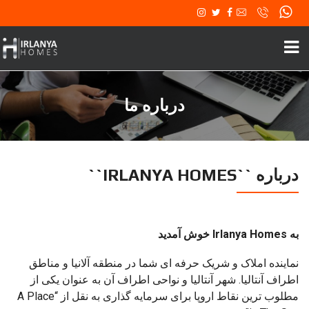
درباره ما
درباره ``IRLANYA HOMES``
به Irlanya Homes خوش آمدید
نماینده املاک و شریک حرفه ای شما در منطقه آلانیا و مناطق
اطراف آنتالیا. شهر آنتالیا و نواحی اطراف آن به عنوان یکی از
مطلوب ترین نقاط اروپا برای سرمایه گذاری به نقل از “A Place