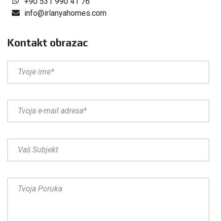
+90 531 990 41 76
info@irlanyahomes.com
Kontakt obrazac