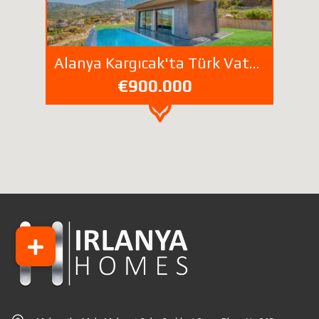
Alanya Kargıcak'ta Türk Vatandaşlığına Uygun Müstakil Villa
€900.000