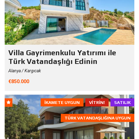
Villa Gayrimenkulu Yatırımı ile
Türk Vatandaşlığı Edinin
Alanya / Kargıcak
€850.000
İKAMETE UYGUN
VITRIN!
SATILIK
TÜRK VATANDAŞLIĞINA UYGUN