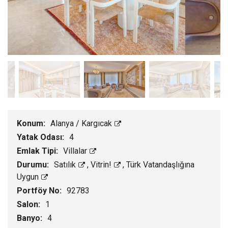
Konum:
Alanya / Kargıcak
Yatak Odası:
4
Emlak Tipi:
Villalar
Durumu:
Satılık
,
Vitrin!
,
Türk Vatandaşlığına
Uygun
Portföy No:
92783
Salon:
1
Banyo:
4