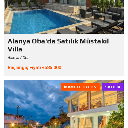
Alanya Oba'da Satılık Müstakil
Villa
Alanya / Oba
Başlangıç Fiyatı €585.000
İKAMETE UYGUN
SATILIK