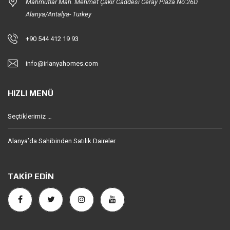
Mahmutlar Mah. Mehmet Çakır Caddesi Ceray Plaza No:26D
Alanya/Antalya- Turkey
+90 544 412 19 93
info@irlanyahomes.com
HIZLI MENÜ
Seçtiklerimiz …
Alanya’da Sahibinden Satılık Daireler
TAKIP EDIN