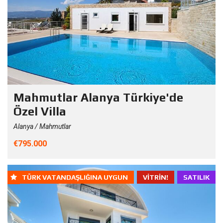
Mahmutlar Alanya Türkiye'de
Özel Villa
Alanya / Mahmutlar
€795.000
TÜRK VATANDAŞLIĞINA UYGUN
VITRIN!
SATILIK