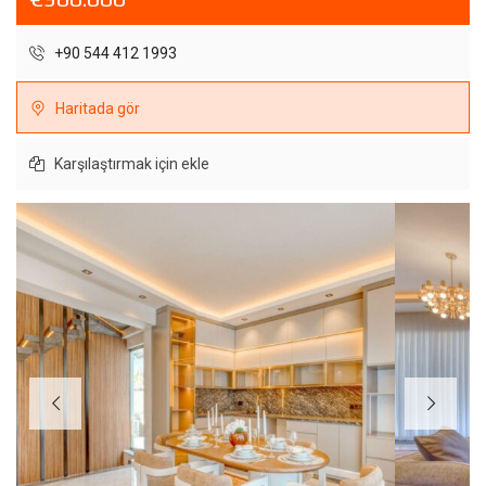
+90 544 412 1993
Haritada gör
Karşılaştırmak için ekle